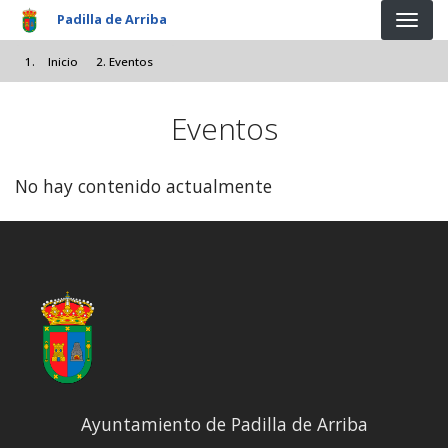
Pasar al contenido principal
Padilla de Arriba
Inicio
Eventos
Eventos
No hay contenido actualmente
Ayuntamiento de Padilla de Arriba