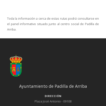
Toda la información a cerca de estas rutas podrá consultarse en
el panel informativo situado junto al centro social de Padilla de
Arriba.
Ayuntamiento de Padilla de Arriba
DIRECCIÓN
Plaza José Antonio - 09108