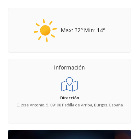
Max: 32º Mín: 14º
Información
Dirección
C. Jose Antonio, 5, 09108 Padilla de Arriba, Burgos, España